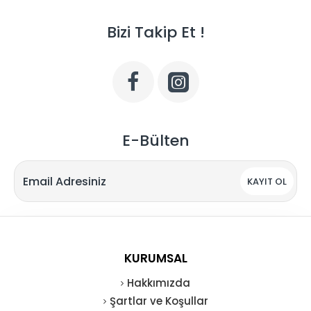
Bizi Takip Et !
E-Bülten
KAYIT OL
KURUMSAL
Hakkımızda
Şartlar ve Koşullar