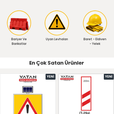
Bariyer Ve
Uyarı Levhaları
Baret - Eldiven
Barikatlar
- Yelek
En Çok Satan Ürünler
YENI
YENI