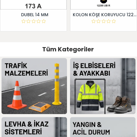
DUBEL 14 MM
KOLON KÖŞE KORUYUCU 12295 UB R
Tüm Kategoriler