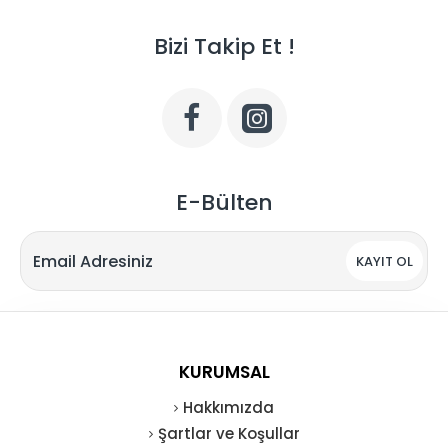
Bizi Takip Et !
E-Bülten
KAYIT OL
KURUMSAL
Hakkımızda
Şartlar ve Koşullar