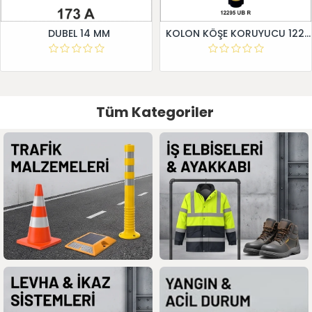
DUBEL 14 MM
KOLON KÖŞE KORUYUCU 12295 UB R
Tüm Kategoriler