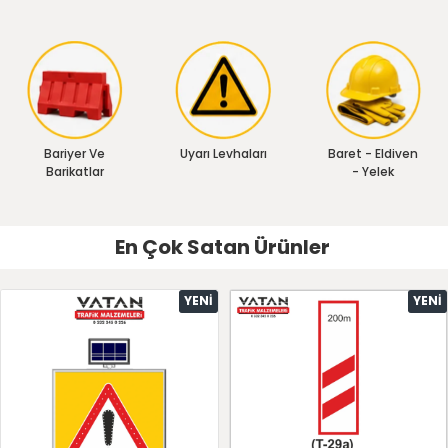
Bariyer Ve
Uyarı Levhaları
Baret - Eldiven
Barikatlar
- Yelek
En Çok Satan Ürünler
YENI
YENI