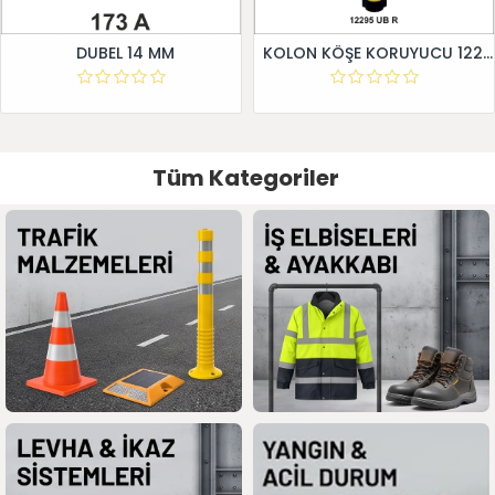
DUBEL 14 MM
KOLON KÖŞE KORUYUCU 12295 UB R
Tüm Kategoriler