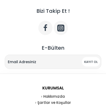
Bizi Takip Et !
E-Bülten
KAYIT OL
KURUMSAL
Hakkımızda
Şartlar ve Koşullar