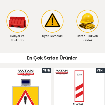
Bariyer Ve
Uyarı Levhaları
Baret - Eldiven
Barikatlar
- Yelek
En Çok Satan Ürünler
YENI
YENI