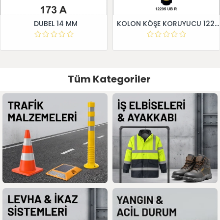
DUBEL 14 MM
KOLON KÖŞE KORUYUCU 12295 UB R
Tüm Kategoriler