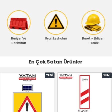
Bariyer Ve
Uyarı Levhaları
Baret - Eldiven
Barikatlar
- Yelek
En Çok Satan Ürünler
YENI
YENI