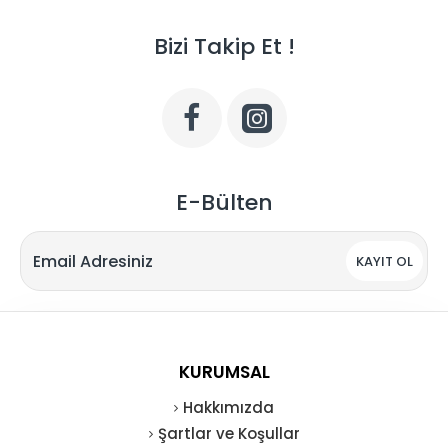
Bizi Takip Et !
E-Bülten
KAYIT OL
KURUMSAL
Hakkımızda
Şartlar ve Koşullar