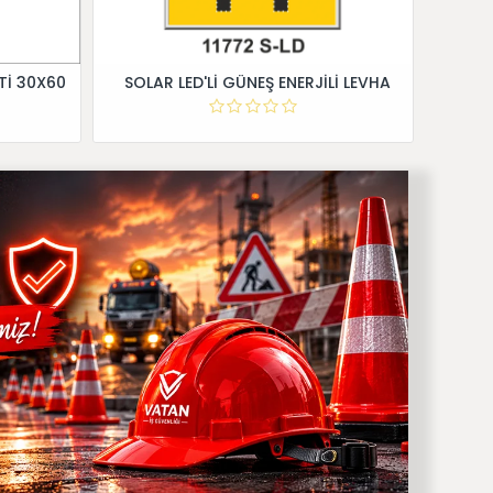
Tİ 30X60
SOLAR LED'Lİ GÜNEŞ ENERJİLİ LEVHA
Dİ