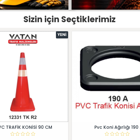
Sizin için Seçtiklerimiz
YENI
VC TRAFİK KONİSİ 90 CM
Pvc Koni Ağırlığı 190