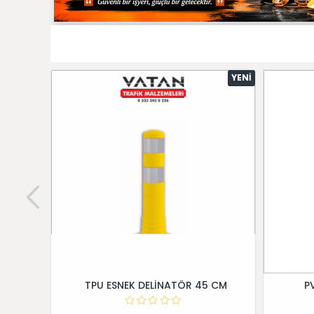
YENI
TPU ESNEK DELİNATÖR 45 CM
P