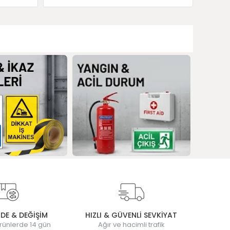
ADE & DEĞİŞİM
HIZLI & GÜVENLİ SEVKİYAT
rünlerde 14 gün
Ağır ve hacimli trafik