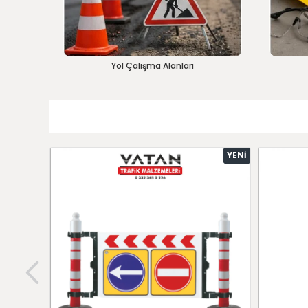
Yol Çalışma Alanları
YENI