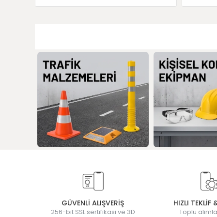
GÜVENLİ ALIŞVERİŞ
HIZLI TEKLİF 
256-bit SSL sertifikası ve 3D
Toplu alımla