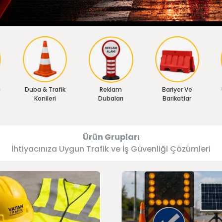
ı
Duba & Trafik
Reklam
Bariyer Ve
Konileri
Dubaları
Barikatlar
Ürün Grupları
İhtiyacınıza Uygun Trafik ve İş Güvenliği Çözümleri