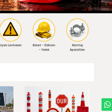
Uyarı Levhaları
Baret - Eldiven
Montaj
- Yelek
Aparatları