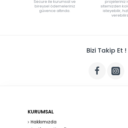
Secure ile kurumsal ve
projeleriniz 
bireysel ödemeleriniz
sitemizden kola
güvence altında.
isteyebilir, hı
verebilirs
Bizi Takip Et !
KURUMSAL
Hakkımızda