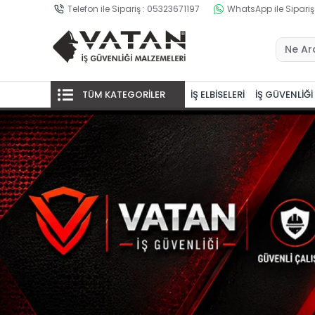
Telefon ile Sipariş : 05323671197
WhatsApp ile Sipariş
TÜM KATEGORİLER
İŞ ELBİSELERİ
İŞ GÜVENLİĞİ