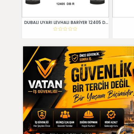
DUBALI UYARI LEVHALI BARİYER 12405 DB R