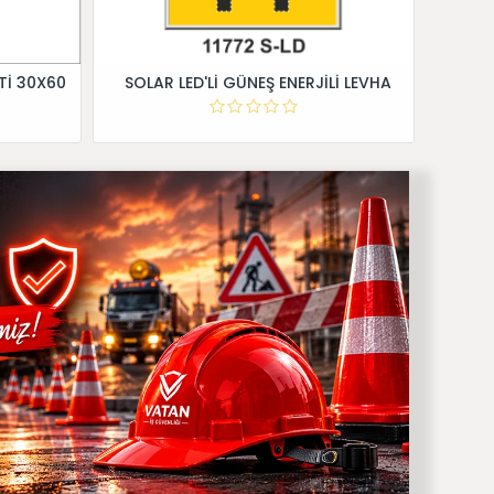
Tİ 30X60
SOLAR LED'Lİ GÜNEŞ ENERJİLİ LEVHA
Dİ