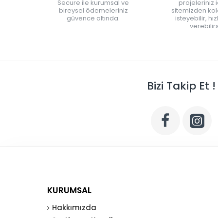
Secure ile kurumsal ve
projeleriniz 
bireysel ödemeleriniz
sitemizden kola
güvence altında.
isteyebilir, hı
verebilirs
Bizi Takip Et !
KURUMSAL
Hakkımızda