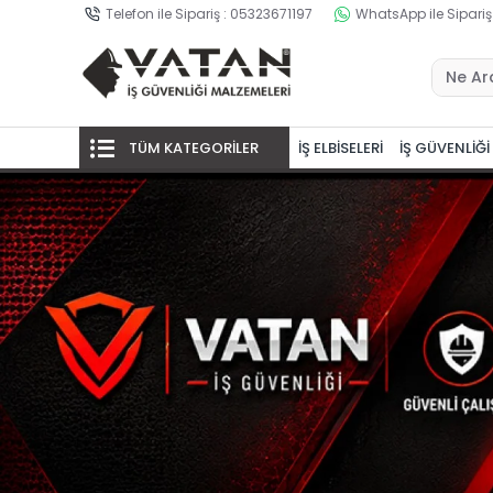
Telefon ile Sipariş : 05323671197
WhatsApp ile Sipariş
TÜM KATEGORİLER
İŞ ELBİSELERİ
İŞ GÜVENLİĞİ