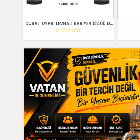
DUBALI UYARI LEVHALI BARİYER 12405 DB R