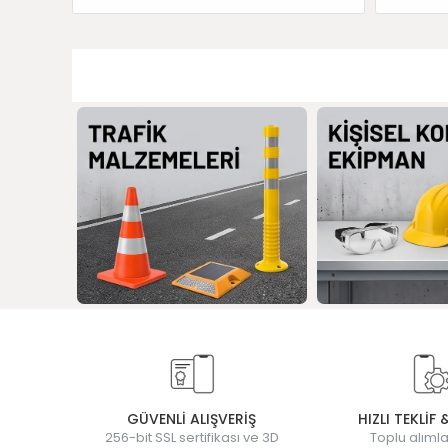
GÜVENLİ ALIŞVERİŞ
HIZLI TEKLİF 
256-bit SSL sertifikası ve 3D
Toplu alımla