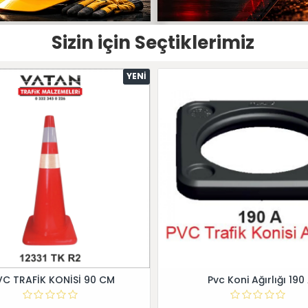
Sizin için Seçtiklerimiz
YENI
VC TRAFİK KONİSİ 90 CM
Pvc Koni Ağırlığı 190