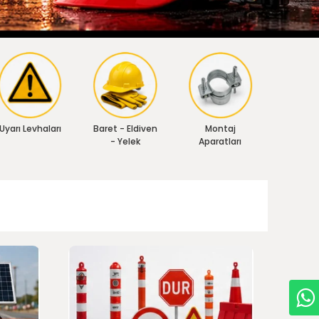
Uyarı Levhaları
Baret - Eldiven
Montaj
- Yelek
Aparatları