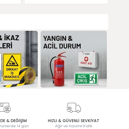
ADE & DEĞİŞİM
HIZLI & GÜVENLİ SEVKİYAT
rünlerde 14 gün
Ağır ve hacimli trafik