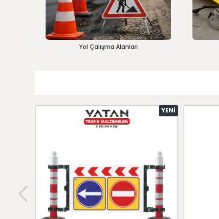
Yol Çalışma Alanları
YENI