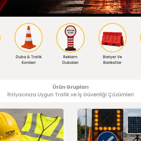
ı
Duba & Trafik
Reklam
Bariyer Ve
Konileri
Dubaları
Barikatlar
Ürün Grupları
İhtiyacınıza Uygun Trafik ve İş Güvenliği Çözümleri