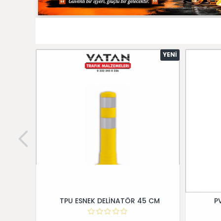
YENI
TPU ESNEK DELİNATÖR 45 CM
P