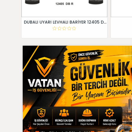
DUBALI UYARI LEVHALI BARİYER 12405 DB R