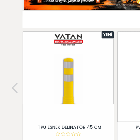
YENI
TPU ESNEK DELİNATÖR 45 CM
P