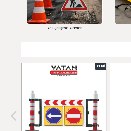
Yol Çalışma Alanları
YENI