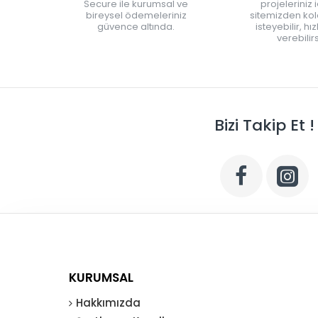
Secure ile kurumsal ve
projeleriniz 
bireysel ödemeleriniz
sitemizden kola
güvence altında.
isteyebilir, hı
verebilirs
Bizi Takip Et !
KURUMSAL
Hakkımızda