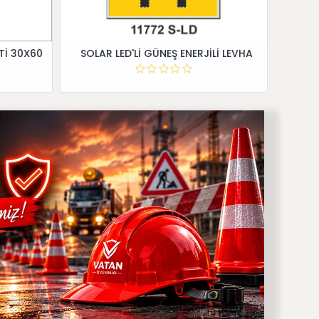
Tİ 30X60
SOLAR LED'Lİ GÜNEŞ ENERJİLİ LEVHA
Dİ