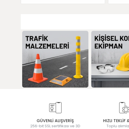
GÜVENLİ ALIŞVERİŞ
HIZLI TEKLİF 
256-bit SSL sertifikası ve 3D
Toplu alımla