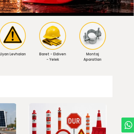
Uyarı Levhaları
Baret - Eldiven
Montaj
- Yelek
Aparatları