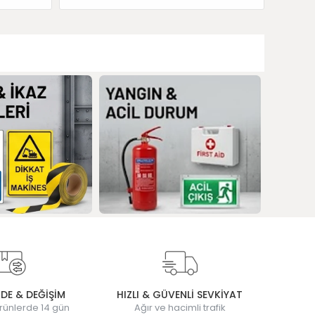
ADE & DEĞİŞİM
HIZLI & GÜVENLİ SEVKİYAT
rünlerde 14 gün
Ağır ve hacimli trafik