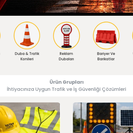
ı
Duba & Trafik
Reklam
Bariyer Ve
Konileri
Dubaları
Barikatlar
Ürün Grupları
İhtiyacınıza Uygun Trafik ve İş Güvenliği Çözümleri