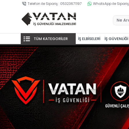
Telefon ile Sipariş : 05323671197
WhatsApp ile Sipariş
TÜM KATEGORİLER
İŞ ELBİSELERİ
İŞ GÜVENLİĞİ