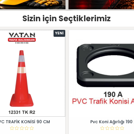
Sizin için Seçtiklerimiz
YENI
VC TRAFİK KONİSİ 90 CM
Pvc Koni Ağırlığı 190