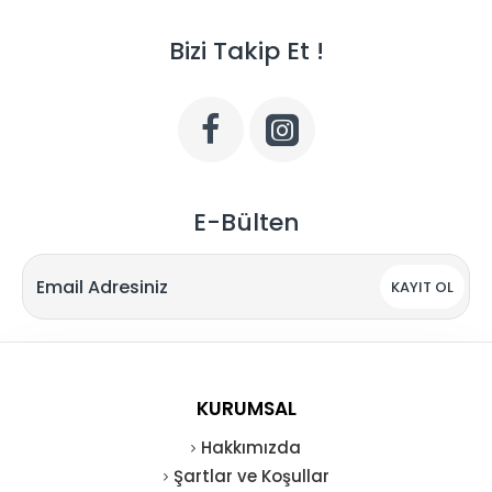
Bizi Takip Et !
E-Bülten
KAYIT OL
KURUMSAL
Hakkımızda
Şartlar ve Koşullar