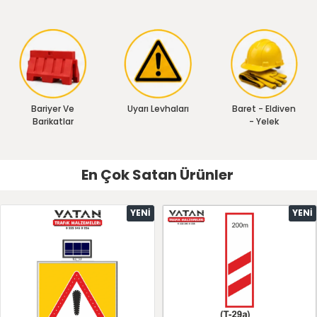
Bariyer Ve
Uyarı Levhaları
Baret - Eldiven
Barikatlar
- Yelek
En Çok Satan Ürünler
YENI
YENI