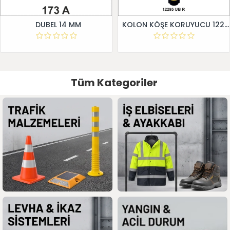
DUBEL 14 MM
KOLON KÖŞE KORUYUCU 12295 UB R
Tüm Kategoriler