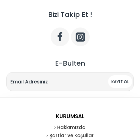
Bizi Takip Et !
E-Bülten
KAYIT OL
KURUMSAL
Hakkımızda
Şartlar ve Koşullar