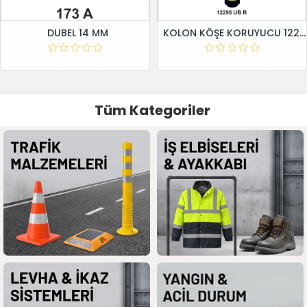
DUBEL 14 MM
KOLON KÖŞE KORUYUCU 12295 UB R
Tüm Kategoriler