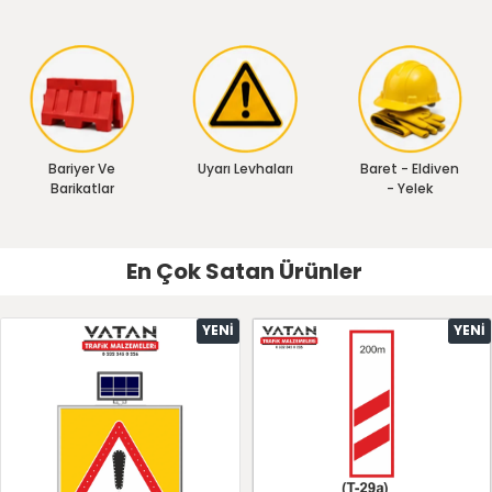
Bariyer Ve
Uyarı Levhaları
Baret - Eldiven
Barikatlar
- Yelek
En Çok Satan Ürünler
YENI
YENI