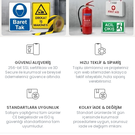
GÜVENLİ ALIŞVERİŞ
HIZLI TEKLİF & SİPARİŞ
256-bit SSL sertifikası ve 3D
Toplu alımlarınız ve projeleriniz
Secure ile kurumsal ve bireysel
için web sitemizden kolayca
ödemeleriniz güvence altında.
teklif isteyebilir, hızla sipariş
verebilirsiniz.
STANDARTLARA UYGUNLUK
KOLAY İADE & DEĞİŞİM
Satışını yaptığımız tüm ürünler
Standart ürünlerde 14 gün
CE belgelisidir ve ISO iş
içerisinde kurumsal
güvenliği standartlarına tam
prosedürlere uygun, sorunsuz
uyumludur.
iade ve değişim imkanı.