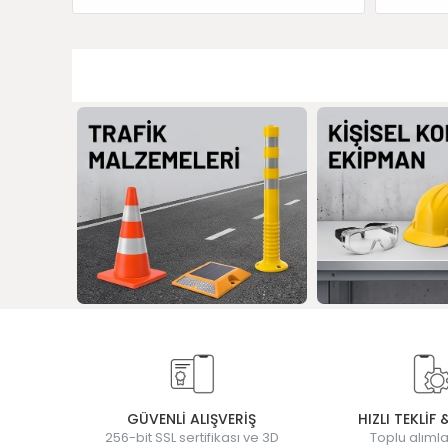
GÜVENLİ ALIŞVERİŞ
HIZLI TEKLİF 
256-bit SSL sertifikası ve 3D
Toplu alımla