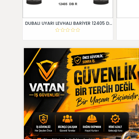
DUBALI UYARI LEVHALI BARİYER 12405 DB R