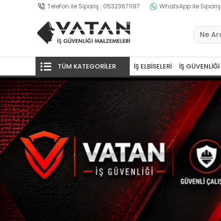
Telefon ile Sipariş : 05323671197
WhatsApp ile Sipariş
TÜM KATEGORİLER
İŞ ELBİSELERİ
İŞ GÜVENLİĞİ