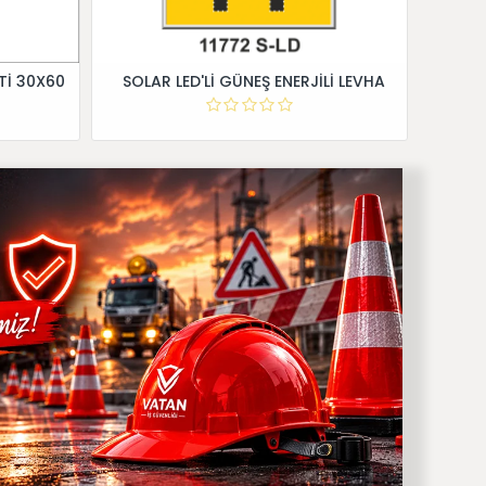
Tİ 30X60
SOLAR LED'Lİ GÜNEŞ ENERJİLİ LEVHA
Dİ