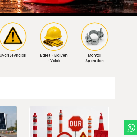
Uyarı Levhaları
Baret - Eldiven
Montaj
- Yelek
Aparatları