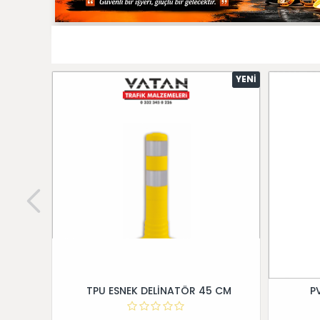
YENI
TPU ESNEK DELİNATÖR 45 CM
P