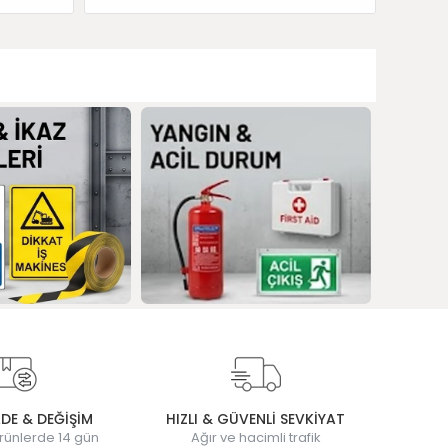
ADE & DEĞİŞİM
HIZLI & GÜVENLİ SEVKİYAT
rünlerde 14 gün
Ağır ve hacimli trafik