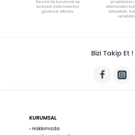
Secure ile kurumsal ve
projeleriniz 
bireysel ödemeleriniz
sitemizden kola
güvence altında.
isteyebilir, hı
verebilirs
Bizi Takip Et !
KURUMSAL
Hakkımızda