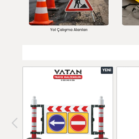
Yol Çalışma Alanları
YENI