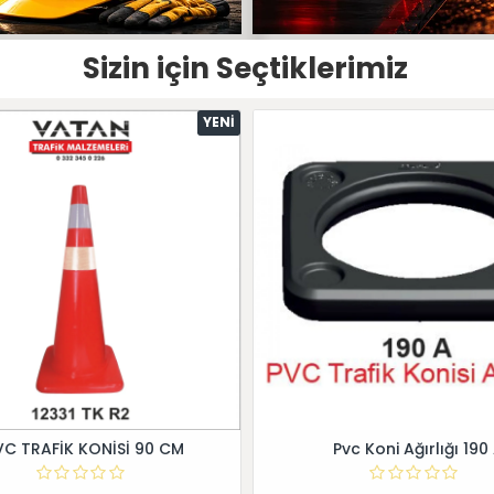
Sizin için Seçtiklerimiz
YENI
VC TRAFİK KONİSİ 90 CM
Pvc Koni Ağırlığı 190