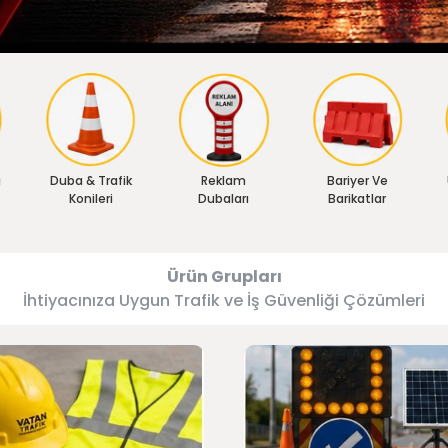
ı
Duba & Trafik
Reklam
Bariyer Ve
Konileri
Dubaları
Barikatlar
Ürün Grupları
İhtiyacınıza Uygun Trafik ve İş Güvenliği Çözümleri