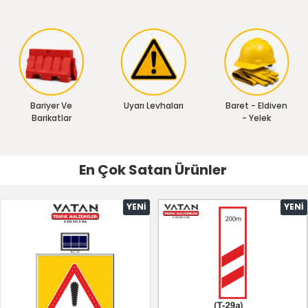
Bariyer Ve
Uyarı Levhaları
Baret - Eldiven
Barikatlar
- Yelek
En Çok Satan Ürünler
YENI
YENI