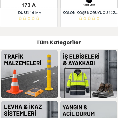
DUBEL 14 MM
KOLON KÖŞE KORUYUCU 12295 UB R
Tüm Kategoriler