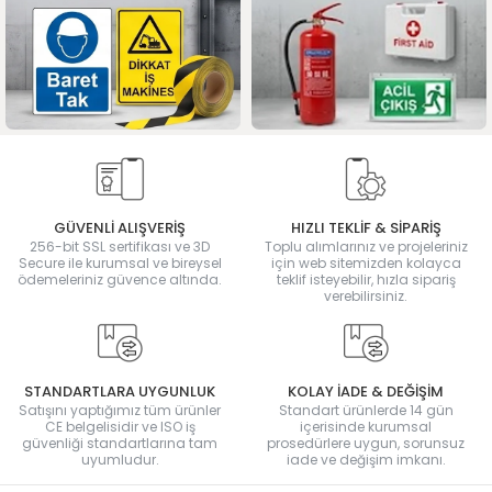
GÜVENLİ ALIŞVERİŞ
HIZLI TEKLİF & SİPARİŞ
256-bit SSL sertifikası ve 3D
Toplu alımlarınız ve projeleriniz
Secure ile kurumsal ve bireysel
için web sitemizden kolayca
ödemeleriniz güvence altında.
teklif isteyebilir, hızla sipariş
verebilirsiniz.
STANDARTLARA UYGUNLUK
KOLAY İADE & DEĞİŞİM
Satışını yaptığımız tüm ürünler
Standart ürünlerde 14 gün
CE belgelisidir ve ISO iş
içerisinde kurumsal
güvenliği standartlarına tam
prosedürlere uygun, sorunsuz
uyumludur.
iade ve değişim imkanı.