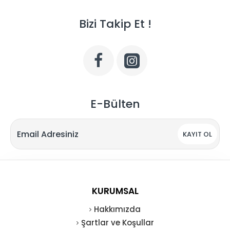
Bizi Takip Et !
E-Bülten
KAYIT OL
KURUMSAL
Hakkımızda
Şartlar ve Koşullar