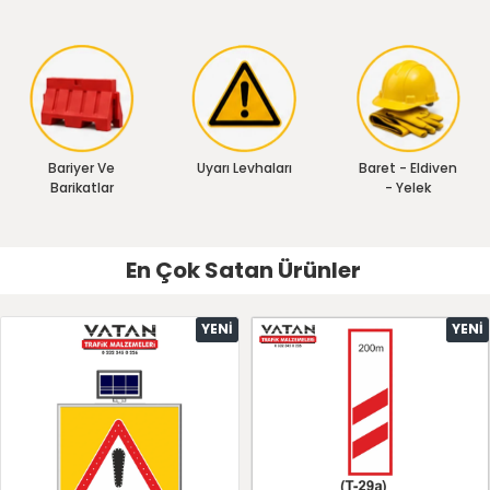
Bariyer Ve
Uyarı Levhaları
Baret - Eldiven
Barikatlar
- Yelek
En Çok Satan Ürünler
YENI
YENI