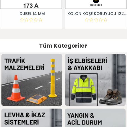
DUBEL 14 MM
KOLON KÖŞE KORUYUCU 12295 UB R
Tüm Kategoriler