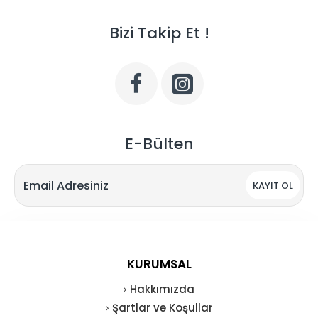
Bizi Takip Et !
E-Bülten
KAYIT OL
KURUMSAL
Hakkımızda
Şartlar ve Koşullar