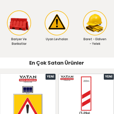
Bariyer Ve
Uyarı Levhaları
Baret - Eldiven
Barikatlar
- Yelek
En Çok Satan Ürünler
YENI
YENI