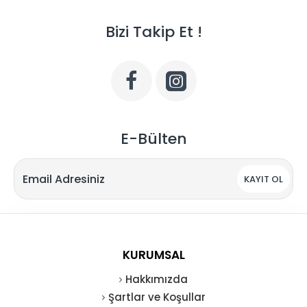
Bizi Takip Et !
E-Bülten
KAYIT OL
KURUMSAL
Hakkımızda
Şartlar ve Koşullar