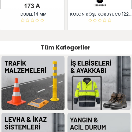
DUBEL 14 MM
KOLON KÖŞE KORUYUCU 12295 UB R
Tüm Kategoriler