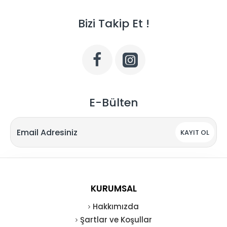
Bizi Takip Et !
E-Bülten
KAYIT OL
KURUMSAL
Hakkımızda
Şartlar ve Koşullar