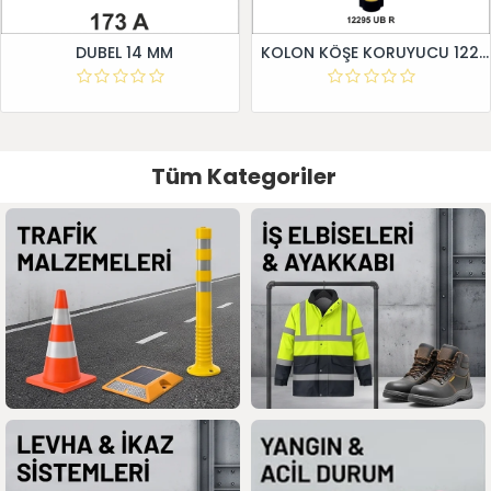
DUBEL 14 MM
KOLON KÖŞE KORUYUCU 12295 UB R
Tüm Kategoriler