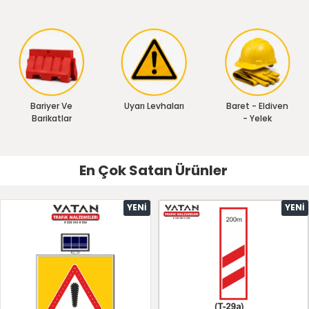
Bariyer Ve
Uyarı Levhaları
Baret - Eldiven
Barikatlar
- Yelek
En Çok Satan Ürünler
YENI
YENI