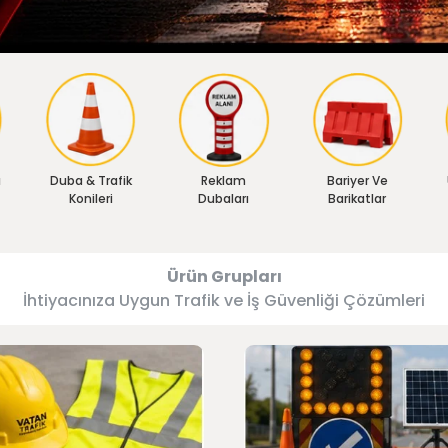
ı
Duba & Trafik
Reklam
Bariyer Ve
Konileri
Dubaları
Barikatlar
Ürün Grupları
İhtiyacınıza Uygun Trafik ve İş Güvenliği Çözümleri