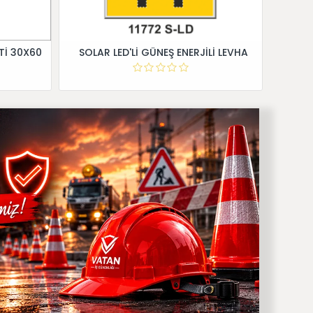
Tİ 30X60
SOLAR LED'Lİ GÜNEŞ ENERJİLİ LEVHA
Dİ