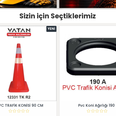
Sizin için Seçtiklerimiz
YENI
VC TRAFİK KONİSİ 90 CM
Pvc Koni Ağırlığı 190