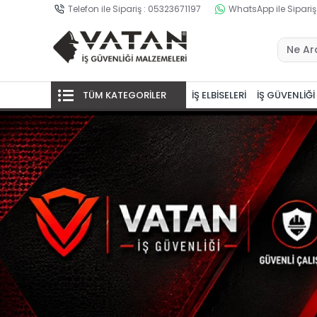
Telefon ile Sipariş : 05323671197
WhatsApp ile Sipariş
TÜM KATEGORİLER
İŞ ELBİSELERİ
İŞ GÜVENLİĞİ