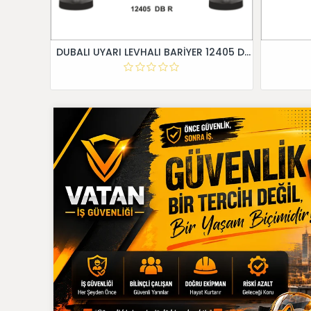
DUBALI UYARI LEVHALI BARİYER 12405 DB R