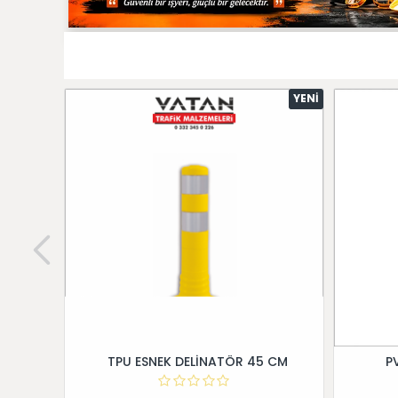
YENI
TPU ESNEK DELİNATÖR 45 CM
P