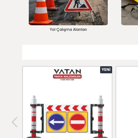
Yol Çalışma Alanları
YENI