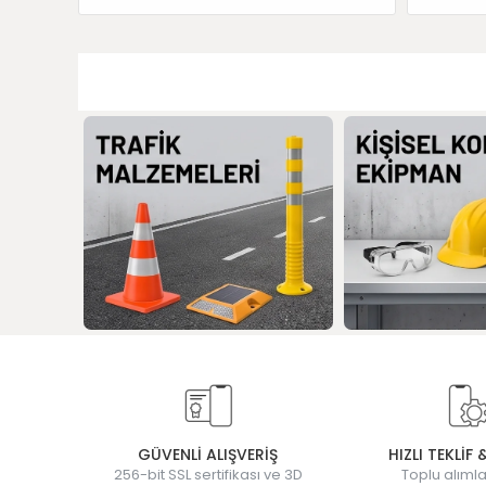
GÜVENLİ ALIŞVERİŞ
HIZLI TEKLİF 
256-bit SSL sertifikası ve 3D
Toplu alımla