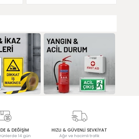
ADE & DEĞİŞİM
HIZLI & GÜVENLİ SEVKİYAT
rünlerde 14 gün
Ağır ve hacimli trafik