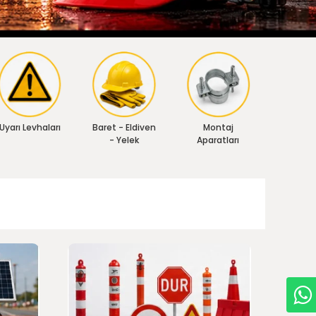
Uyarı Levhaları
Baret - Eldiven
Montaj
- Yelek
Aparatları