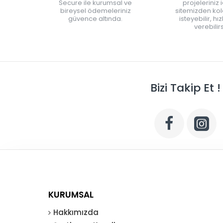
Secure ile kurumsal ve
projeleriniz 
bireysel ödemeleriniz
sitemizden kola
güvence altında.
isteyebilir, hı
verebilirs
Bizi Takip Et !
KURUMSAL
Hakkımızda