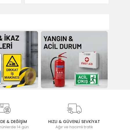
ADE & DEĞİŞİM
HIZLI & GÜVENLİ SEVKİYAT
rünlerde 14 gün
Ağır ve hacimli trafik