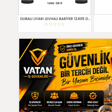
DUBALI UYARI LEVHALI BARİYER 12405 DB R