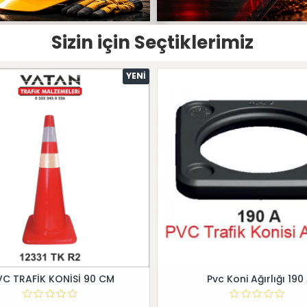
Sizin için Seçtiklerimiz
YENI
VC TRAFİK KONİSİ 90 CM
Pvc Koni Ağırlığı 190