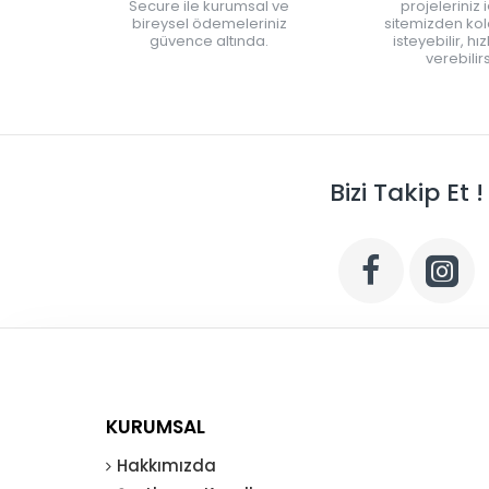
Secure ile kurumsal ve
projeleriniz 
bireysel ödemeleriniz
sitemizden kola
güvence altında.
isteyebilir, hı
verebilirs
Bizi Takip Et !
KURUMSAL
Hakkımızda