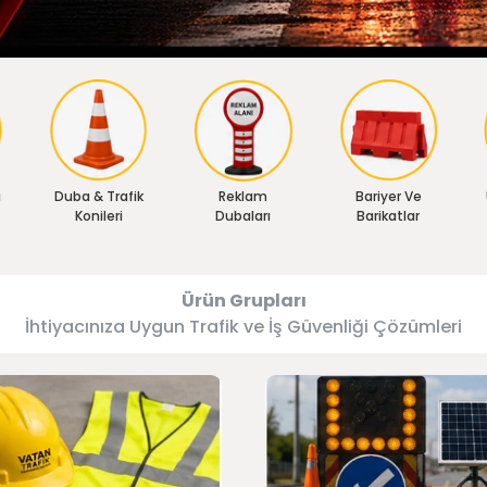
ı
Duba & Trafik
Reklam
Bariyer Ve
Konileri
Dubaları
Barikatlar
Ürün Grupları
İhtiyacınıza Uygun Trafik ve İş Güvenliği Çözümleri