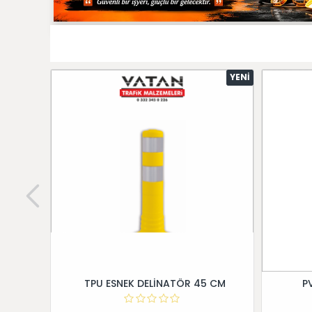
YENI
TPU ESNEK DELİNATÖR 45 CM
P