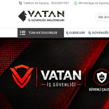
Telefon ile Sipariş : 05323671197
WhatsApp ile Sipariş
TÜM KATEGORİLER
İŞ ELBİSELERİ
İŞ GÜVENLİĞİ