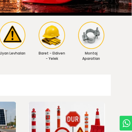
Uyarı Levhaları
Baret - Eldiven
Montaj
- Yelek
Aparatları