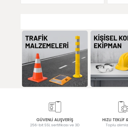
GÜVENLİ ALIŞVERİŞ
HIZLI TEKLİF 
256-bit SSL sertifikası ve 3D
Toplu alımla