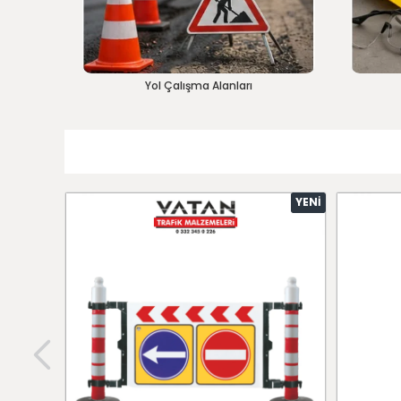
Yol Çalışma Alanları
YENI