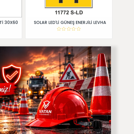
Tİ 30X60
SOLAR LED'Lİ GÜNEŞ ENERJİLİ LEVHA
Dİ