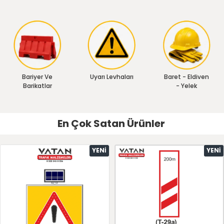
Bariyer Ve
Uyarı Levhaları
Baret - Eldiven
Barikatlar
- Yelek
En Çok Satan Ürünler
YENI
YENI