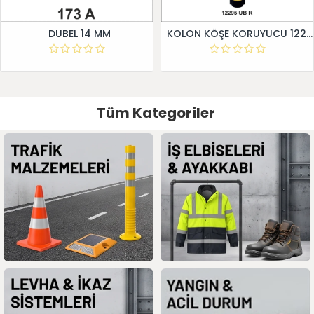
DUBEL 14 MM
KOLON KÖŞE KORUYUCU 12295 UB R
Tüm Kategoriler