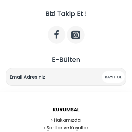
Bizi Takip Et !
E-Bülten
KAYIT OL
KURUMSAL
Hakkımızda
Şartlar ve Koşullar