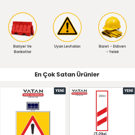
Bariyer Ve
Uyarı Levhaları
Baret - Eldiven
Barikatlar
- Yelek
En Çok Satan Ürünler
YENI
YENI