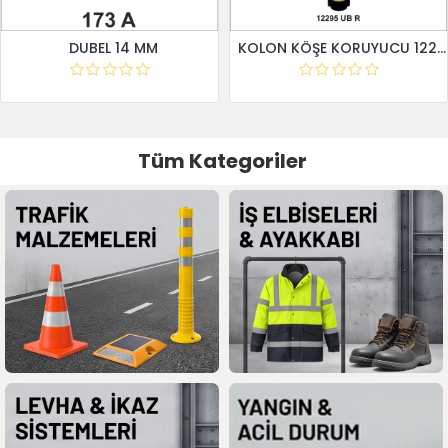
DUBEL 14 MM
KOLON KÖŞE KORUYUCU 12295 UB R
Tüm Kategoriler