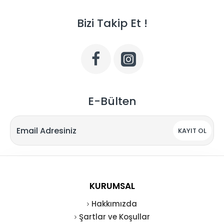
Bizi Takip Et !
E-Bülten
KAYIT OL
KURUMSAL
Hakkımızda
Şartlar ve Koşullar