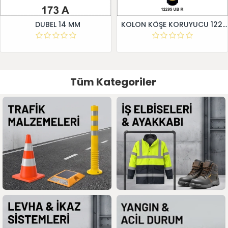
DUBEL 14 MM
KOLON KÖŞE KORUYUCU 12295 UB R
Tüm Kategoriler