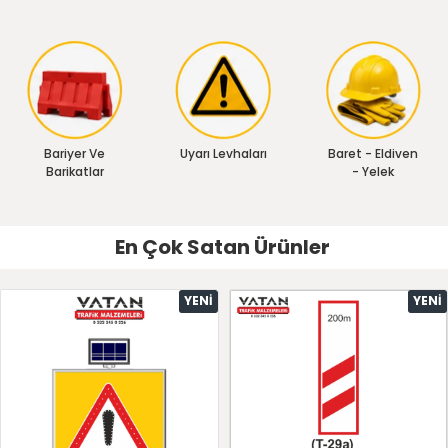
Bariyer Ve
Uyarı Levhaları
Baret - Eldiven
Barikatlar
- Yelek
En Çok Satan Ürünler
YENI
YENI