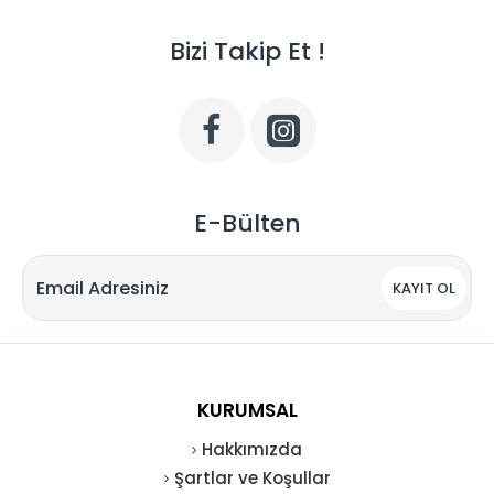
Bizi Takip Et !
E-Bülten
KAYIT OL
KURUMSAL
Hakkımızda
Şartlar ve Koşullar