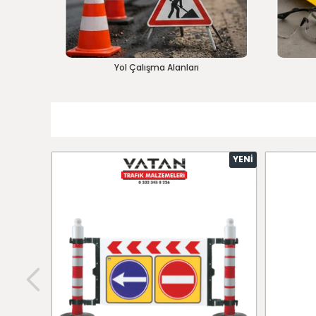
Yol Çalışma Alanları
YENI