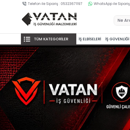
Telefon ile Sipariş : 05323671197
WhatsApp ile Sipariş
TÜM KATEGORİLER
İŞ ELBİSELERİ
İŞ GÜVENLİĞİ