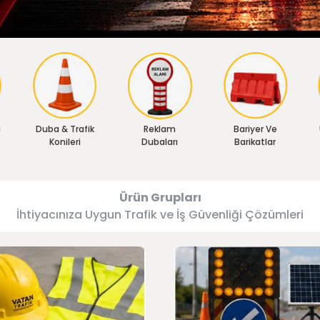
ı
Duba & Trafik
Reklam
Bariyer Ve
Konileri
Dubaları
Barikatlar
Ürün Grupları
İhtiyacınıza Uygun Trafik ve İş Güvenliği Çözümleri