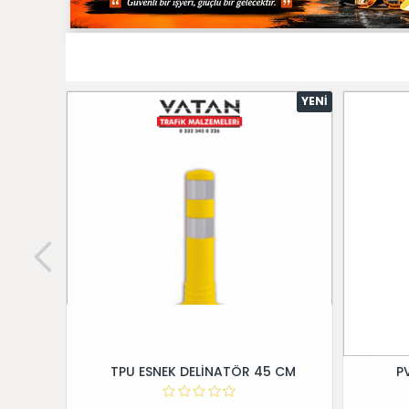
YENI
TPU ESNEK DELİNATÖR 45 CM
P