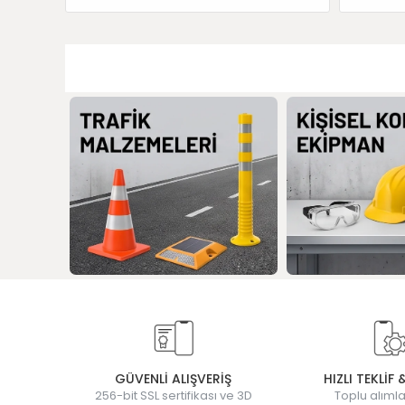
GÜVENLİ ALIŞVERİŞ
HIZLI TEKLİF 
256-bit SSL sertifikası ve 3D
Toplu alımla