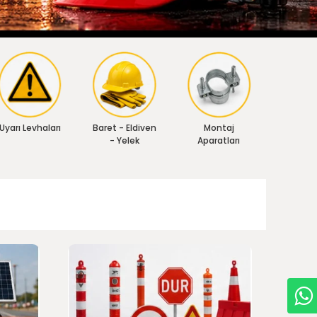
Uyarı Levhaları
Baret - Eldiven
Montaj
- Yelek
Aparatları