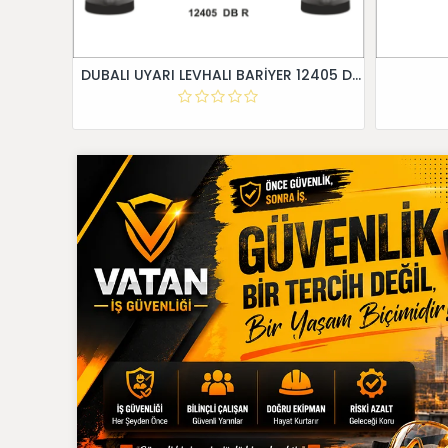
DUBALI UYARI LEVHALI BARİYER 12405 DB R