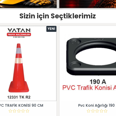
Sizin için Seçtiklerimiz
YENI
VC TRAFİK KONİSİ 90 CM
Pvc Koni Ağırlığı 190