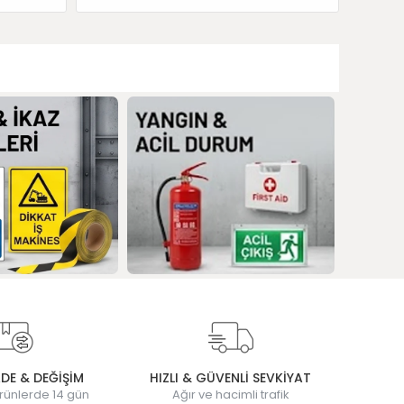
ADE & DEĞİŞİM
HIZLI & GÜVENLİ SEVKİYAT
rünlerde 14 gün
Ağır ve hacimli trafik