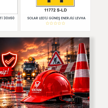
Tİ 30X60
SOLAR LED'Lİ GÜNEŞ ENERJİLİ LEVHA
Dİ