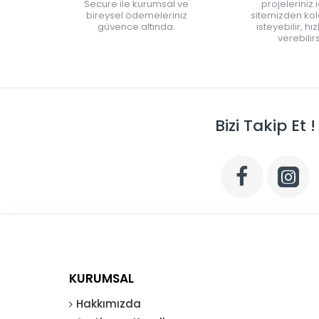
Secure ile kurumsal ve
projeleriniz 
bireysel ödemeleriniz
sitemizden kola
güvence altında.
isteyebilir, hı
verebilirs
Bizi Takip Et !
KURUMSAL
Hakkımızda