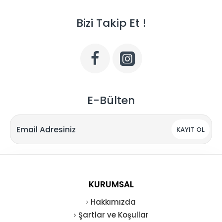
Bizi Takip Et !
E-Bülten
KAYIT OL
KURUMSAL
Hakkımızda
Şartlar ve Koşullar