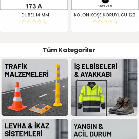
DUBEL 14 MM
KOLON KÖŞE KORUYUCU 12295 UB R
Tüm Kategoriler