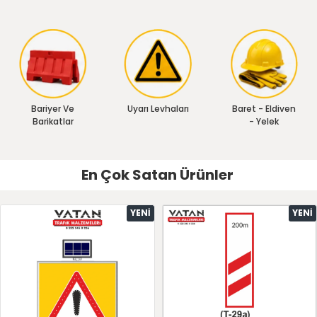
Bariyer Ve
Uyarı Levhaları
Baret - Eldiven
Barikatlar
- Yelek
En Çok Satan Ürünler
YENI
YENI