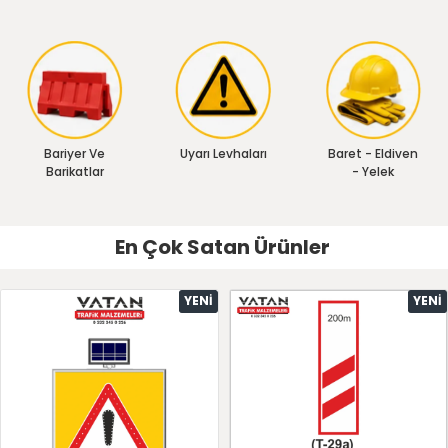
Bariyer Ve
Uyarı Levhaları
Baret - Eldiven
Barikatlar
- Yelek
En Çok Satan Ürünler
YENI
YENI