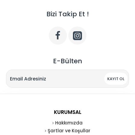
Bizi Takip Et !
E-Bülten
KAYIT OL
KURUMSAL
Hakkımızda
Şartlar ve Koşullar