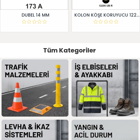
DUBEL 14 MM
KOLON KÖŞE KORUYUCU 12295 UB R
Tüm Kategoriler