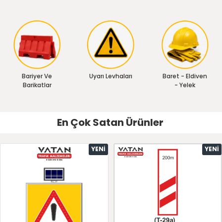
Bariyer Ve
Uyarı Levhaları
Baret - Eldiven
Barikatlar
- Yelek
En Çok Satan Ürünler
YENI
YENI