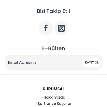
Bizi Takip Et !
E-Bülten
KAYIT OL
KURUMSAL
Hakkımızda
Şartlar ve Koşullar