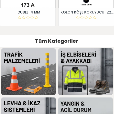
DUBEL 14 MM
KOLON KÖŞE KORUYUCU 12295 UB R
Tüm Kategoriler