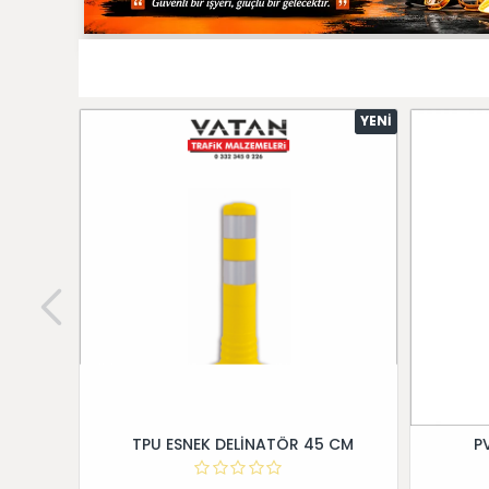
YENI
TPU ESNEK DELİNATÖR 45 CM
P