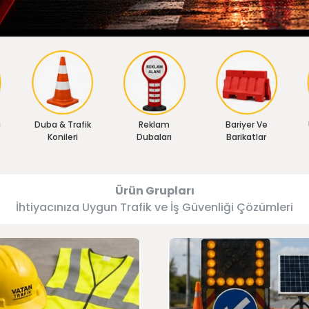
ı
Duba & Trafik
Reklam
Bariyer Ve
Konileri
Dubaları
Barikatlar
Ürün Grupları
İhtiyacınıza Uygun Trafik ve İş Güvenliği Çözümleri