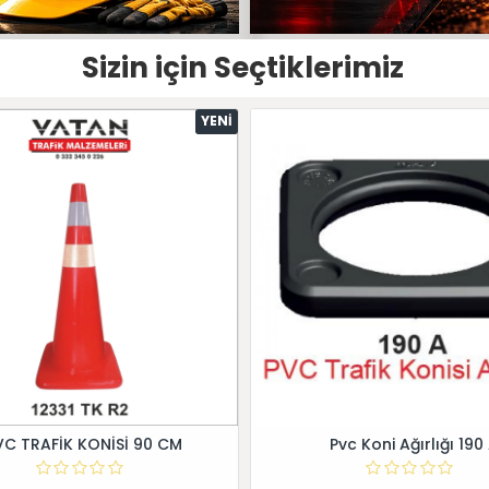
Sizin için Seçtiklerimiz
YENI
VC TRAFİK KONİSİ 90 CM
Pvc Koni Ağırlığı 190