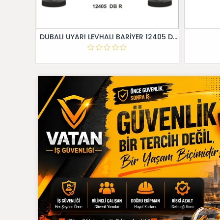
DUBALI UYARI LEVHALI BARİYER 12405 DB R