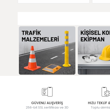
GÜVENLİ ALIŞVERİŞ
HIZLI TEKLİF 
256-bit SSL sertifikası ve 3D
Toplu alımla