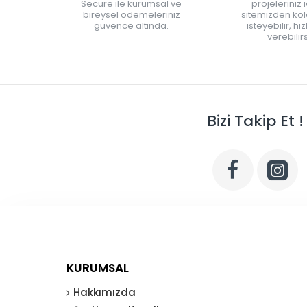
Secure ile kurumsal ve
projeleriniz 
bireysel ödemeleriniz
sitemizden kola
güvence altında.
isteyebilir, hı
verebilirs
Bizi Takip Et !
KURUMSAL
Hakkımızda