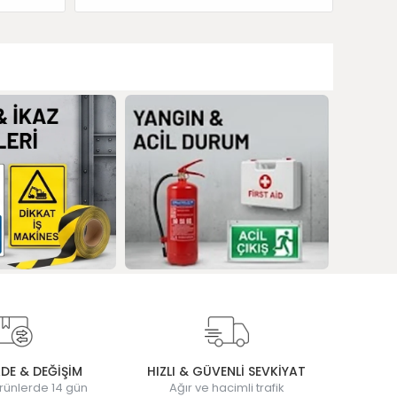
ADE & DEĞİŞİM
HIZLI & GÜVENLİ SEVKİYAT
rünlerde 14 gün
Ağır ve hacimli trafik