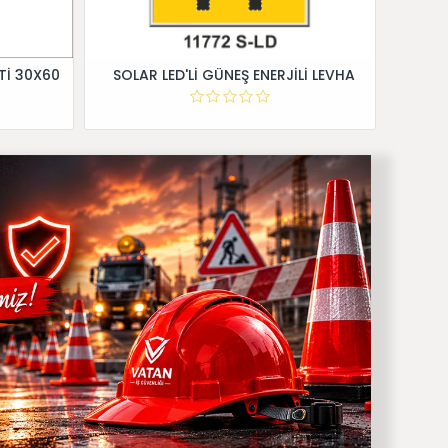
Tİ 30X60
SOLAR LED'Lİ GÜNEŞ ENERJİLİ LEVHA
Dİ