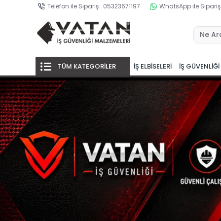
Telefon ile Sipariş : 05323671197
WhatsApp ile Sipariş
TÜM KATEGORİLER
İŞ ELBİSELERİ
İŞ GÜVENLİĞİ