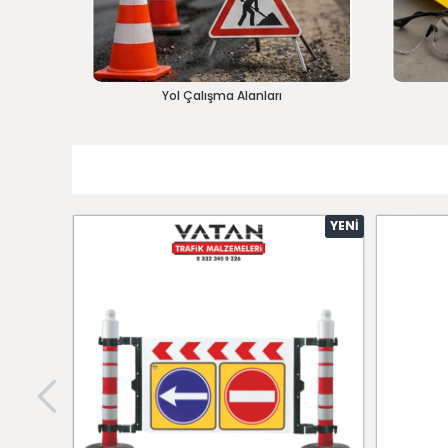
Yol Çalışma Alanları
YENI