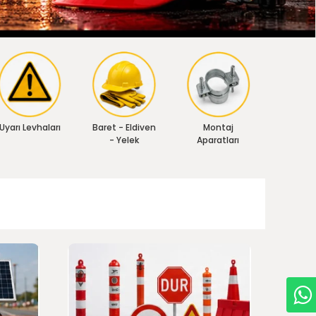
Uyarı Levhaları
Baret - Eldiven
Montaj
- Yelek
Aparatları