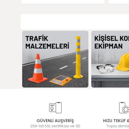
GÜVENLİ ALIŞVERİŞ
HIZLI TEKLİF 
256-bit SSL sertifikası ve 3D
Toplu alımla