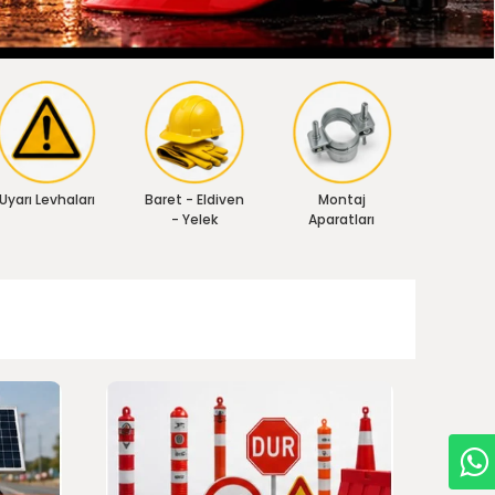
Uyarı Levhaları
Baret - Eldiven
Montaj
- Yelek
Aparatları