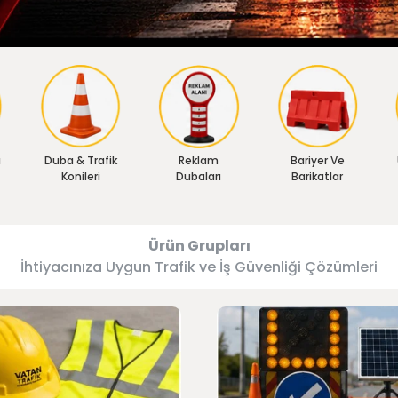
ı
Duba & Trafik
Reklam
Bariyer Ve
Konileri
Dubaları
Barikatlar
Ürün Grupları
İhtiyacınıza Uygun Trafik ve İş Güvenliği Çözümleri