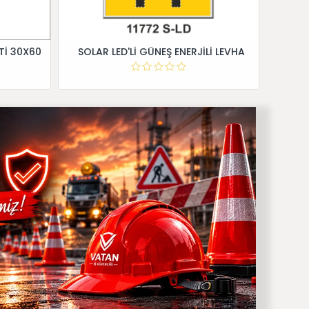
Tİ 30X60
SOLAR LED'Lİ GÜNEŞ ENERJİLİ LEVHA
Dİ