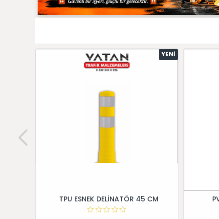
YENI
TPU ESNEK DELİNATÖR 45 CM
P