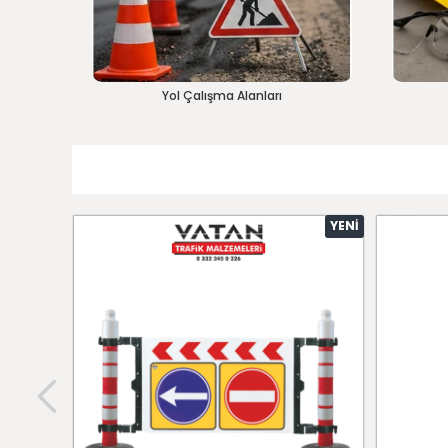
Yol Çalışma Alanları
YENI