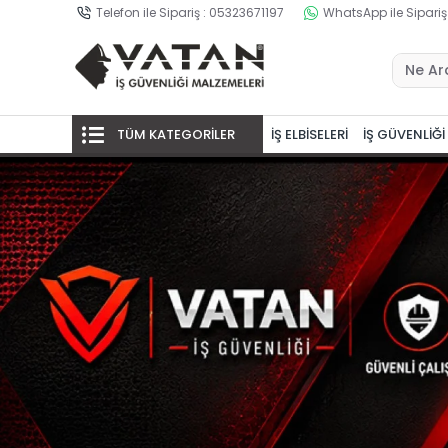
Telefon ile Sipariş : 05323671197
WhatsApp ile Sipariş
TÜM KATEGORİLER
İŞ ELBİSELERİ
İŞ GÜVENLİĞİ