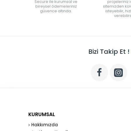
Secure ile kurumsal ve
projeleriniz 
bireysel ödemeleriniz
sitemizden kola
güvence altında.
isteyebilir, hı
verebilirs
Bizi Takip Et !
KURUMSAL
Hakkımızda