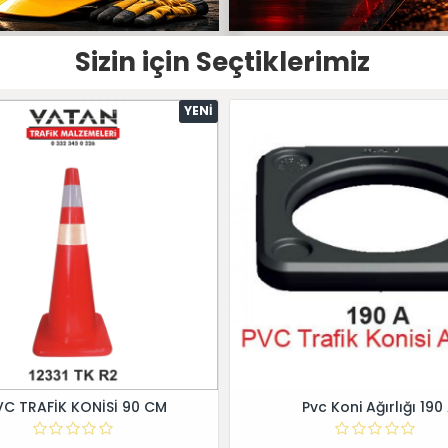
Sizin için Seçtiklerimiz
YENI
VC TRAFİK KONİSİ 90 CM
Pvc Koni Ağırlığı 190