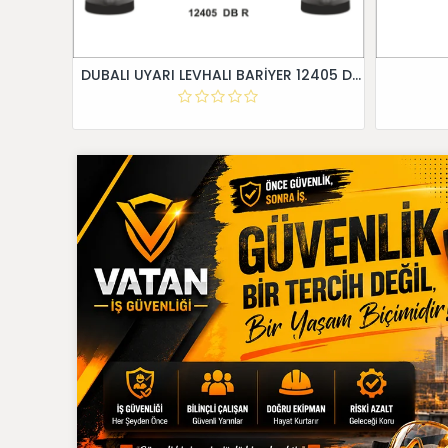
DUBALI UYARI LEVHALI BARİYER 12405 DB R