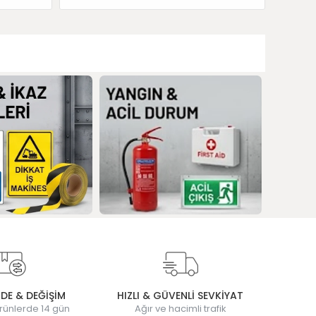
ADE & DEĞİŞİM
HIZLI & GÜVENLİ SEVKİYAT
rünlerde 14 gün
Ağır ve hacimli trafik