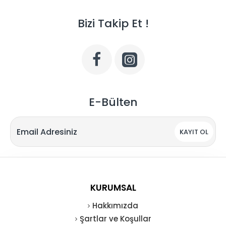
Bizi Takip Et !
E-Bülten
KAYIT OL
KURUMSAL
Hakkımızda
Şartlar ve Koşullar