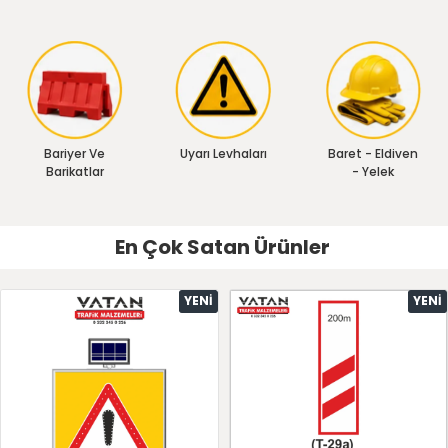
Bariyer Ve
Uyarı Levhaları
Baret - Eldiven
Barikatlar
- Yelek
En Çok Satan Ürünler
YENI
YENI