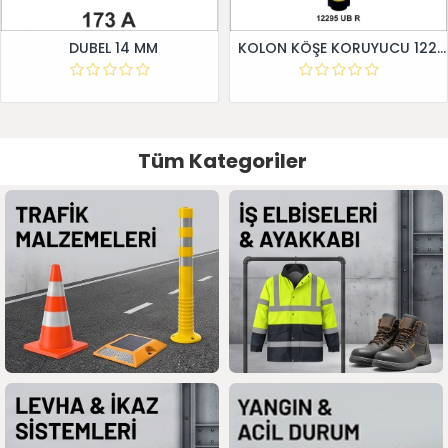
DUBEL 14 MM
KOLON KÖŞE KORUYUCU 12295 UB R
Tüm Kategoriler