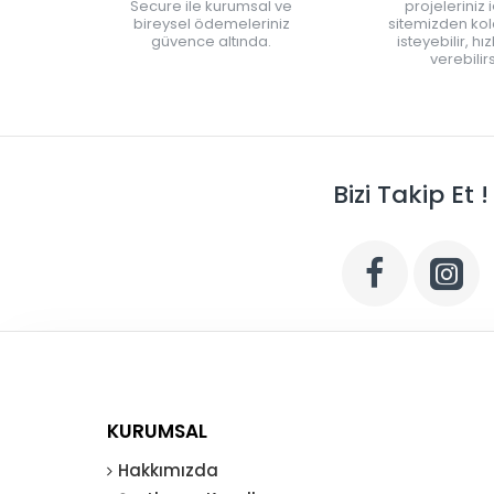
Secure ile kurumsal ve
projeleriniz 
bireysel ödemeleriniz
sitemizden kola
güvence altında.
isteyebilir, hı
verebilirs
Bizi Takip Et !
KURUMSAL
Hakkımızda