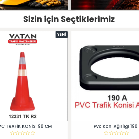
Sizin için Seçtiklerimiz
YENI
VC TRAFİK KONİSİ 90 CM
Pvc Koni Ağırlığı 190