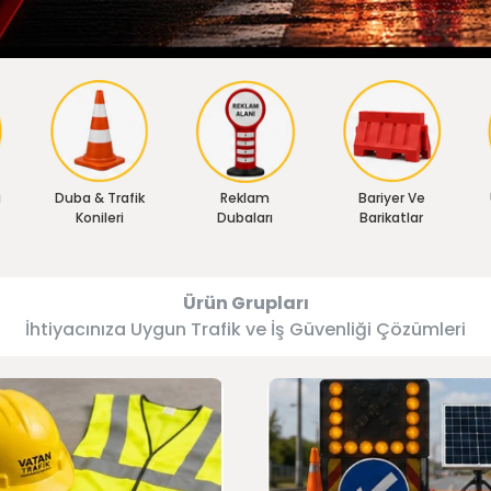
ı
Duba & Trafik
Reklam
Bariyer Ve
Konileri
Dubaları
Barikatlar
Ürün Grupları
İhtiyacınıza Uygun Trafik ve İş Güvenliği Çözümleri