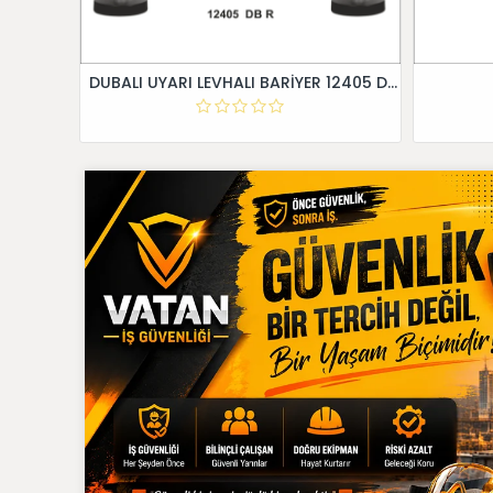
DUBALI UYARI LEVHALI BARİYER 12405 DB R