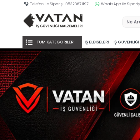
Telefon ile Sipariş : 05323671197
WhatsApp ile Sipariş
TÜM KATEGORİLER
İŞ ELBİSELERİ
İŞ GÜVENLİĞİ