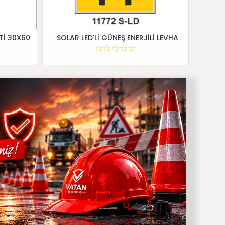
Tİ 30X60
SOLAR LED'Lİ GÜNEŞ ENERJİLİ LEVHA
Dİ