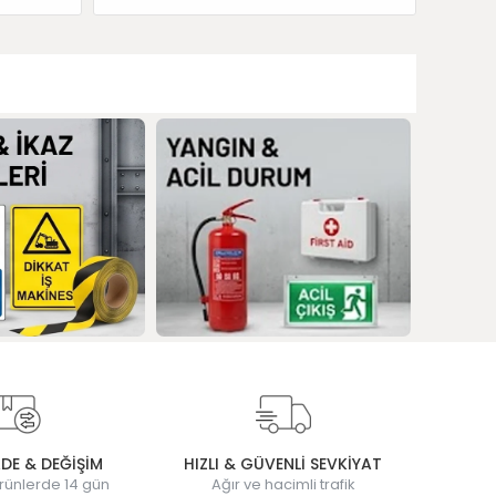
ADE & DEĞİŞİM
HIZLI & GÜVENLİ SEVKİYAT
rünlerde 14 gün
Ağır ve hacimli trafik