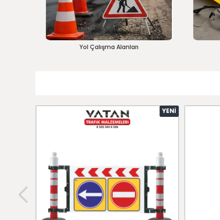
Yol Çalışma Alanları
YENI