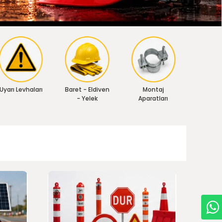
Uyarı Levhaları
Baret - Eldiven
Montaj
- Yelek
Aparatları