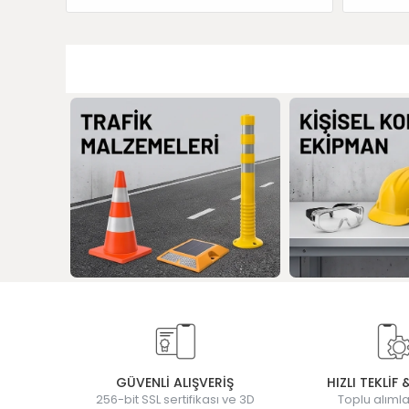
GÜVENLİ ALIŞVERİŞ
HIZLI TEKLİF 
256-bit SSL sertifikası ve 3D
Toplu alımla