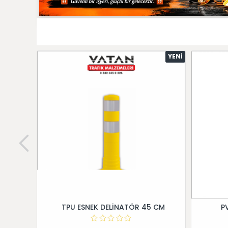
YENI
TPU ESNEK DELİNATÖR 45 CM
P