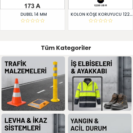
DUBEL 14 MM
KOLON KÖŞE KORUYUCU 12295 UB R
Tüm Kategoriler