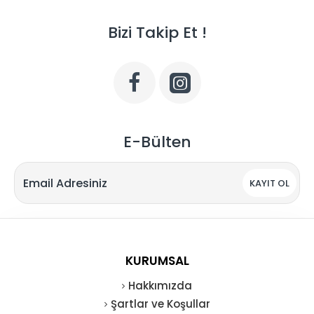
Bizi Takip Et !
E-Bülten
KAYIT OL
KURUMSAL
Hakkımızda
Şartlar ve Koşullar