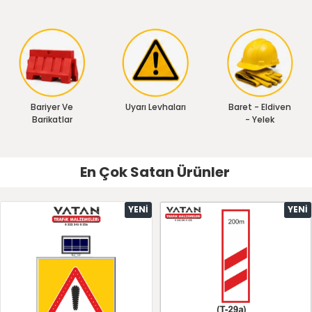
Bariyer Ve
Uyarı Levhaları
Baret - Eldiven
Barikatlar
- Yelek
En Çok Satan Ürünler
YENI
YENI