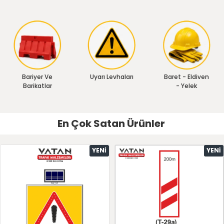
Bariyer Ve
Uyarı Levhaları
Baret - Eldiven
Barikatlar
- Yelek
En Çok Satan Ürünler
YENI
YENI