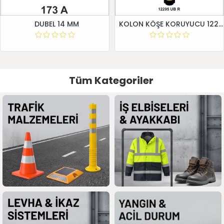
DUBEL 14 MM
KOLON KÖŞE KORUYUCU 12295 UB R
Tüm Kategoriler