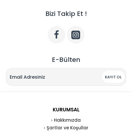
Bizi Takip Et !
E-Bülten
KAYIT OL
KURUMSAL
Hakkımızda
Şartlar ve Koşullar