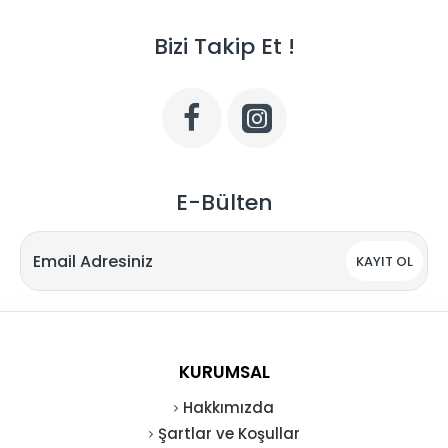
Bizi Takip Et !
E-Bülten
KAYIT OL
KURUMSAL
Hakkımızda
Şartlar ve Koşullar