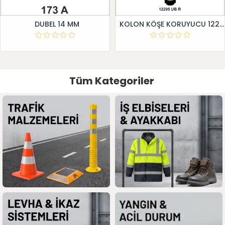
DUBEL 14 MM
KOLON KÖŞE KORUYUCU 12295 UB R
Tüm Kategoriler