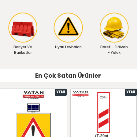
Bariyer Ve
Uyarı Levhaları
Baret - Eldiven
Barikatlar
- Yelek
En Çok Satan Ürünler
YENI
YENI