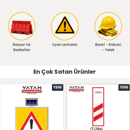
Bariyer Ve
Uyarı Levhaları
Baret - Eldiven
Barikatlar
- Yelek
En Çok Satan Ürünler
YENI
YENI