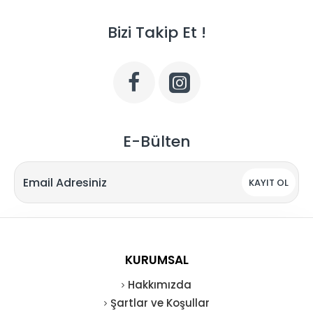
Bizi Takip Et !
E-Bülten
KAYIT OL
KURUMSAL
Hakkımızda
Şartlar ve Koşullar