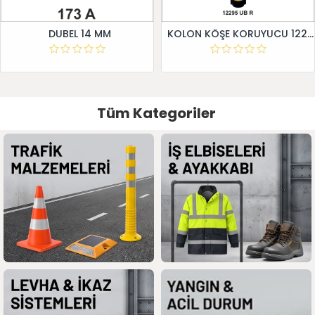
DUBEL 14 MM
KOLON KÖŞE KORUYUCU 12295 UB R
Tüm Kategoriler