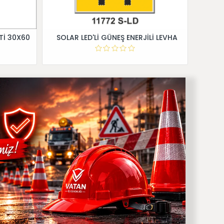
Tİ 30X60
SOLAR LED'Lİ GÜNEŞ ENERJİLİ LEVHA
Dİ