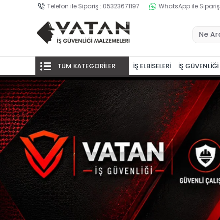
Telefon ile Sipariş : 05323671197
WhatsApp ile Sipariş
TÜM KATEGORİLER
İŞ ELBİSELERİ
İŞ GÜVENLİĞİ