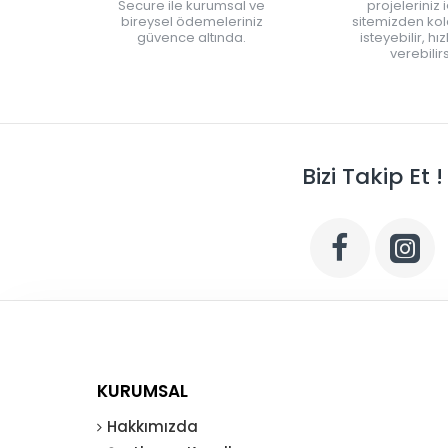
Secure ile kurumsal ve
projeleriniz 
bireysel ödemeleriniz
sitemizden kola
güvence altında.
isteyebilir, hı
verebilirs
Bizi Takip Et !
KURUMSAL
Hakkımızda