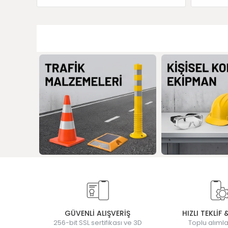
GÜVENLİ ALIŞVERİŞ
HIZLI TEKLİF 
256-bit SSL sertifikası ve 3D
Toplu alımla