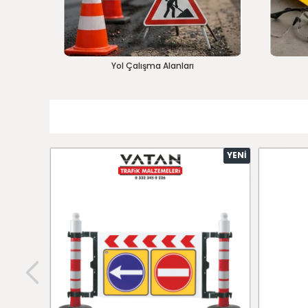
Yol Çalışma Alanları
YENI