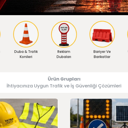
ı
Duba & Trafik
Reklam
Bariyer Ve
Konileri
Dubaları
Barikatlar
Ürün Grupları
İhtiyacınıza Uygun Trafik ve İş Güvenliği Çözümleri