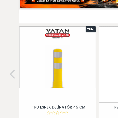
YENI
TPU ESNEK DELİNATÖR 45 CM
P