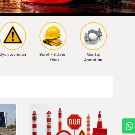
Uyarı Levhaları
Baret - Eldiven
Montaj
- Yelek
Aparatları