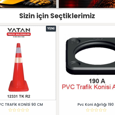
Sizin için Seçtiklerimiz
YENI
VC TRAFİK KONİSİ 90 CM
Pvc Koni Ağırlığı 190