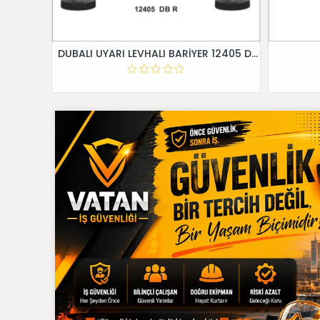
DUBALI UYARI LEVHALI BARİYER 12405 DB R