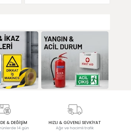
ADE & DEĞİŞİM
HIZLI & GÜVENLİ SEVKİYAT
rünlerde 14 gün
Ağır ve hacimli trafik