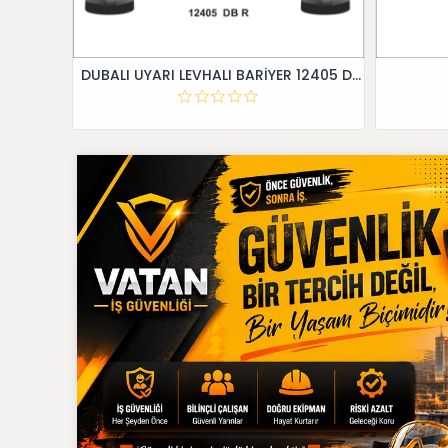
DUBALI UYARI LEVHALI BARİYER 12405 DB R