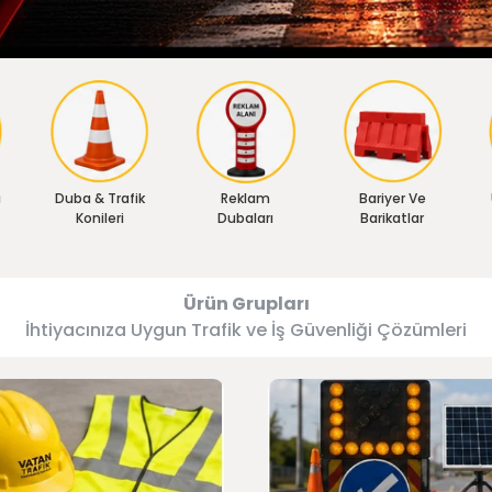
ı
Duba & Trafik
Reklam
Bariyer Ve
Konileri
Dubaları
Barikatlar
Ürün Grupları
İhtiyacınıza Uygun Trafik ve İş Güvenliği Çözümleri