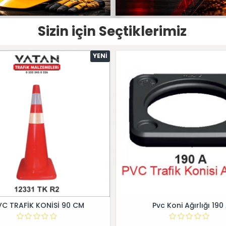
Sizin için Seçtiklerimiz
YENI
VC TRAFİK KONİSİ 90 CM
Pvc Koni Ağırlığı 190