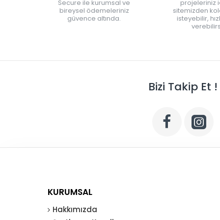
Secure ile kurumsal ve
projeleriniz 
bireysel ödemeleriniz
sitemizden kola
güvence altında.
isteyebilir, hı
verebilirs
Bizi Takip Et !
KURUMSAL
Hakkımızda