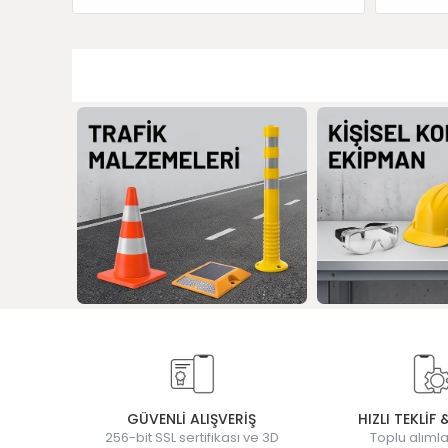
GÜVENLİ ALIŞVERİŞ
HIZLI TEKLİF 
256-bit SSL sertifikası ve 3D
Toplu alımla