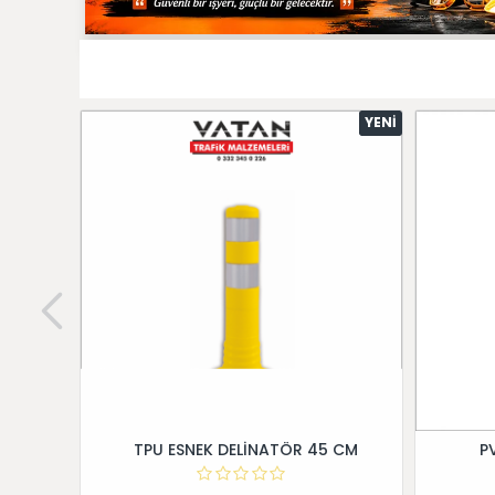
YENI
TPU ESNEK DELİNATÖR 45 CM
P