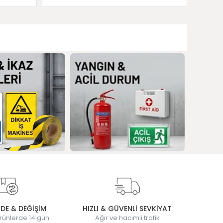
ADE & DEĞİŞİM
HIZLI & GÜVENLİ SEVKİYAT
rünlerde 14 gün
Ağır ve hacimli trafik