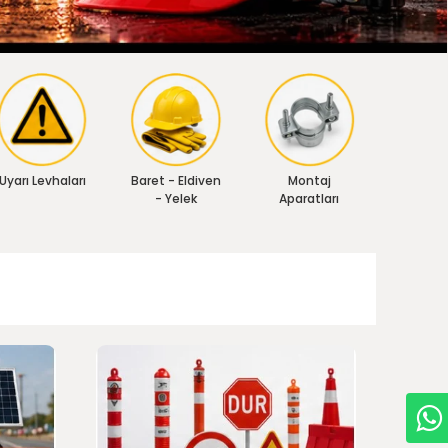
Uyarı Levhaları
Baret - Eldiven
Montaj
- Yelek
Aparatları