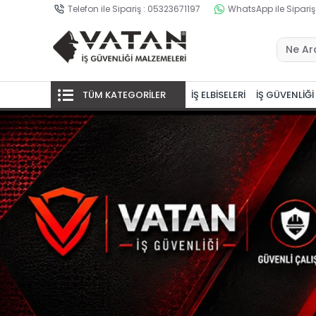
Telefon ile Sipariş : 05323671197
WhatsApp ile Sipariş
TÜM KATEGORİLER
İŞ ELBİSELERİ
İŞ GÜVENLİĞİ