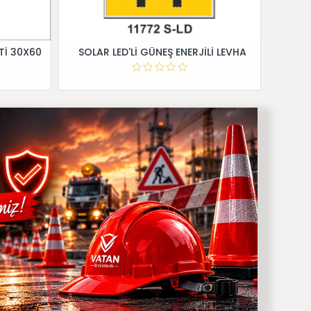
Tİ 30X60
SOLAR LED'Lİ GÜNEŞ ENERJİLİ LEVHA
Dİ