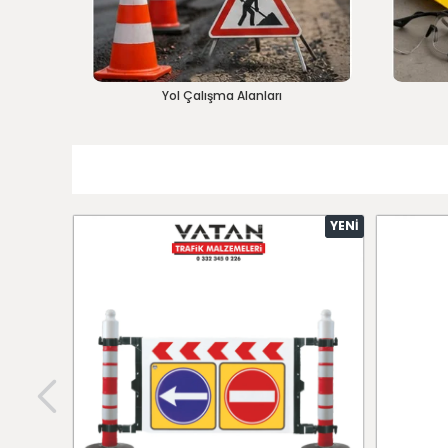
Yol Çalışma Alanları
YENI