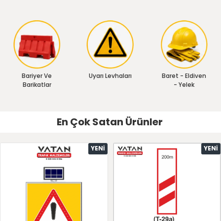
Bariyer Ve
Uyarı Levhaları
Baret - Eldiven
Barikatlar
- Yelek
En Çok Satan Ürünler
YENI
YENI