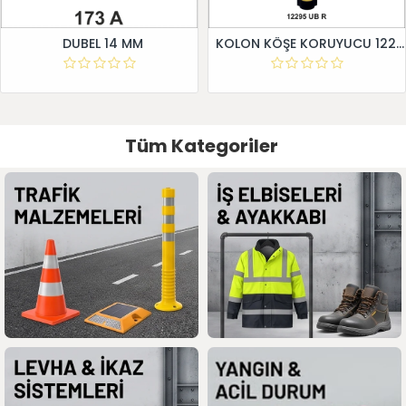
DUBEL 14 MM
KOLON KÖŞE KORUYUCU 12295 UB R
Tüm Kategoriler