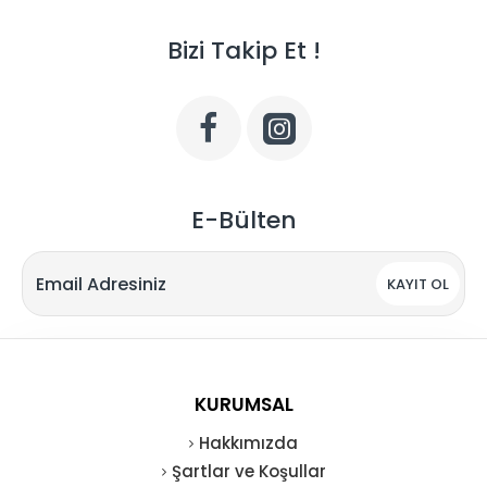
Bizi Takip Et !
E-Bülten
KAYIT OL
KURUMSAL
Hakkımızda
Şartlar ve Koşullar