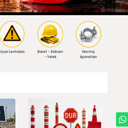
Uyarı Levhaları
Baret - Eldiven
Montaj
- Yelek
Aparatları