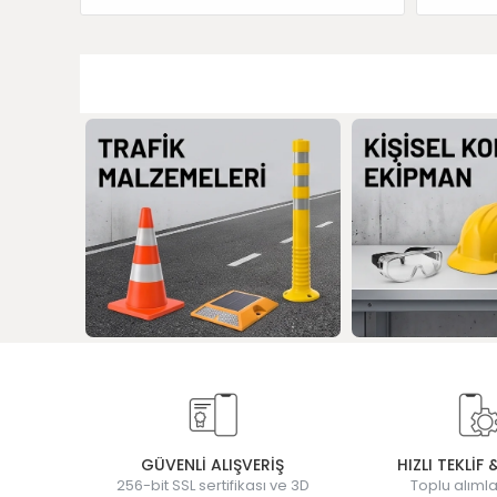
GÜVENLİ ALIŞVERİŞ
HIZLI TEKLİF 
256-bit SSL sertifikası ve 3D
Toplu alımla