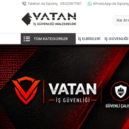
Telefon ile Sipariş : 05323671197
WhatsApp ile Sipariş
TÜM KATEGORİLER
İŞ ELBİSELERİ
İŞ GÜVENLİĞİ