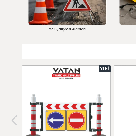
Yol Çalışma Alanları
YENI