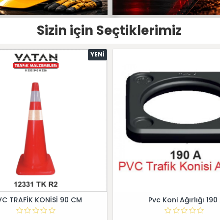
Sizin için Seçtiklerimiz
YENI
VC TRAFİK KONİSİ 90 CM
Pvc Koni Ağırlığı 190