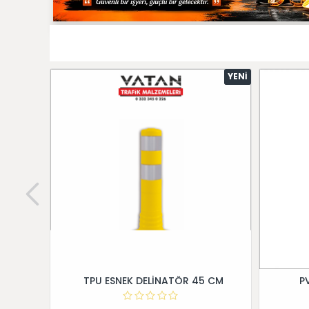
YENI
TPU ESNEK DELİNATÖR 45 CM
P