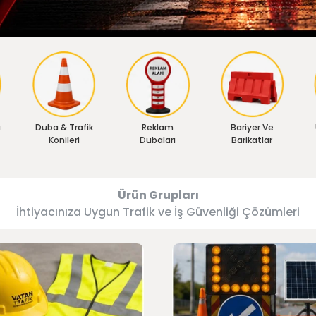
ı
Duba & Trafik
Reklam
Bariyer Ve
Konileri
Dubaları
Barikatlar
Ürün Grupları
İhtiyacınıza Uygun Trafik ve İş Güvenliği Çözümleri