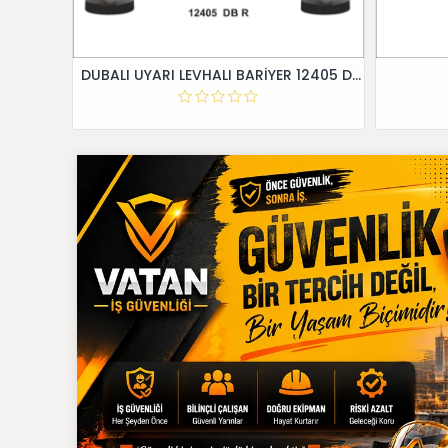
DUBALI UYARI LEVHALI BARİYER 12405 DB R