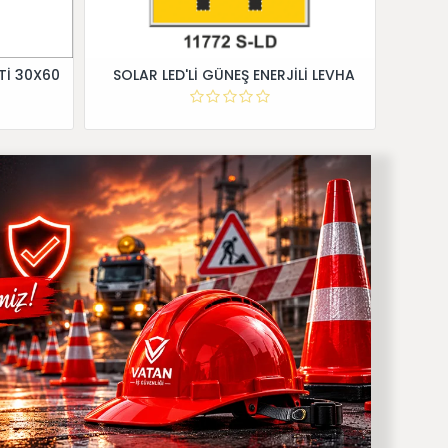
Tİ 30X60
SOLAR LED'Lİ GÜNEŞ ENERJİLİ LEVHA
Dİ