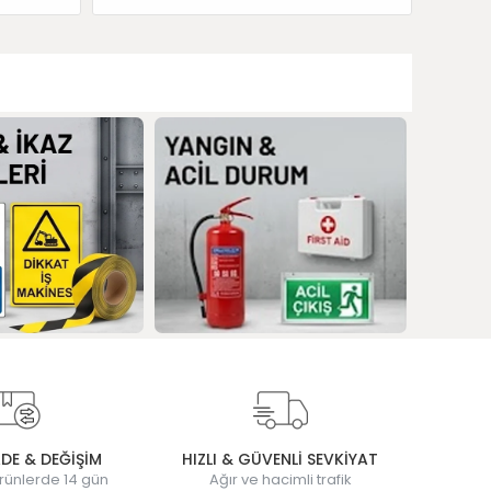
ADE & DEĞİŞİM
HIZLI & GÜVENLİ SEVKİYAT
rünlerde 14 gün
Ağır ve hacimli trafik