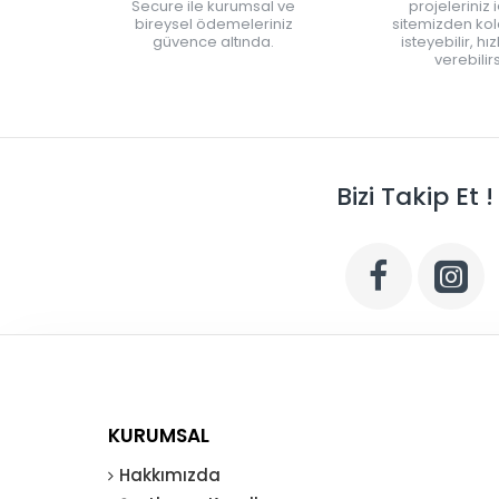
Secure ile kurumsal ve
projeleriniz 
bireysel ödemeleriniz
sitemizden kola
güvence altında.
isteyebilir, hı
verebilirs
Bizi Takip Et !
KURUMSAL
Hakkımızda